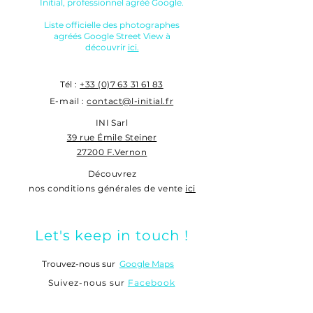
Initial, professionnel agréé Google.
Liste officielle des photographes
agréés Google Street View à
découvrir
ici.
Tél :
+33 (0)7 63 31 61 83
E-mail :
contact@l-initial.fr
INI Sarl
39 rue Émile Steiner
27200 F.Vernon
Découvrez
nos conditions générales de vente
ici
Let's keep in touch !
Trouvez-nous sur
Google Maps
Suivez-nous sur
Facebook