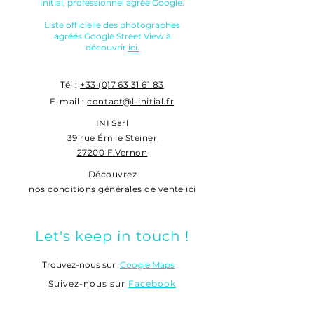
Initial, professionnel agréé Google.
Liste officielle des photographes
agréés Google Street View à
découvrir
ici.
Tél :
+33 (0)7 63 31 61 83
E-mail :
contact@l-initial.fr
INI Sarl
39 rue Émile Steiner
27200 F.Vernon
Découvrez
nos conditions générales de vente
ici
Let's keep in touch !
Trouvez-nous sur
Google Maps
Suivez-nous sur
Facebook